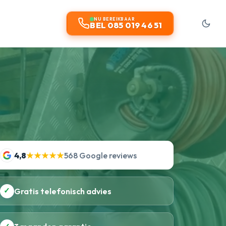
NU BEREIKBAAR
BEL 085 019 46 51
4,8
★★★★★
568 Google reviews
✓
Gratis telefonisch advies