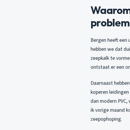
Waarom z
problem
Bergen heeft een 
hebben we dat du
zeepkalk te vormen
ontstaat er een o
Daarnaast hebben 
koperen leidingen 
dan modern PVC, w
ik vorige maand ko
zeepophoping.