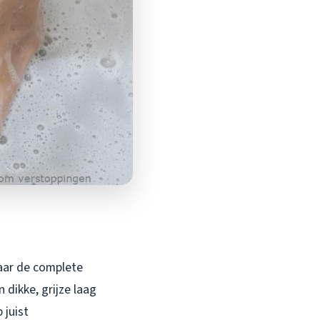
aar de complete
dikke, grijze laag
 juist