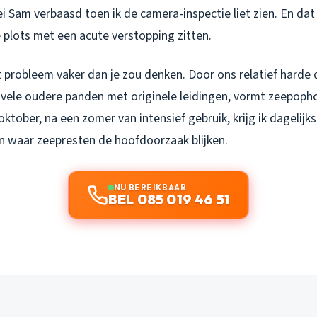
i Sam verbaasd toen ik de camera-inspectie liet zien. En dat
 plots met een acute verstopping zitten.
it probleem vaker dan je zou denken. Door ons relatief harde
 vele oudere panden met originele leidingen, vormt zeepoph
n oktober, na een zomer van intensief gebruik, krijg ik dagelij
n waar zeepresten de hoofdoorzaak blijken.
NU BEREIKBAAR
BEL 085 019 46 51