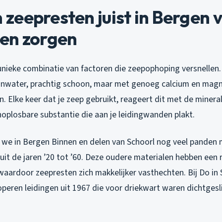
eepresten juist in Bergen 
en zorgen
unieke combinatie van factoren die zeepophoping versnellen.
inwater, prachtig schoon, maar met genoeg calcium en ma
. Elke keer dat je zeep gebruikt, reageert dit met de minera
noplosbare substantie die aan je leidingwanden plakt.
we in Bergen Binnen en delen van Schoorl nog veel panden 
uit de jaren ’20 tot ’60. Deze oudere materialen hebben een
aardoor zeepresten zich makkelijker vasthechten. Bij Do in
peren leidingen uit 1967 die voor driekwart waren dichtgesl