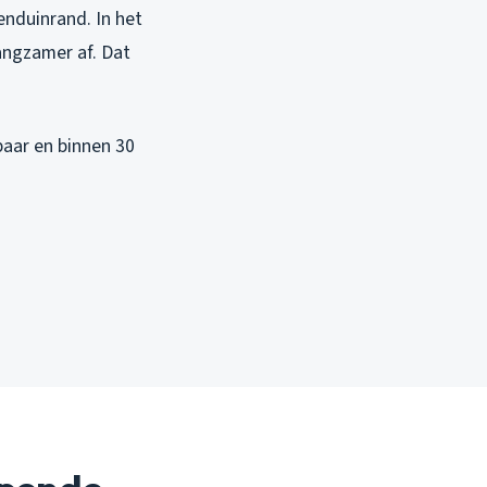
enduinrand. In het
ngzamer af. Dat
kbaar en binnen 30