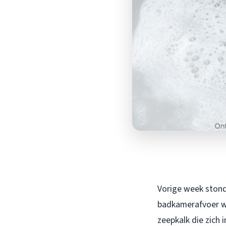
Vorige week stond
badkamerafvoer wa
zeepkalk die zich 