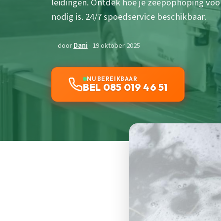
leidingen. Ontdek hoe je zeepophoping voo
nodig is. 24/7 spoedservice beschikbaar.
door
Dani
· 19 oktober 2025
NU BEREIKBAAR
BEL 085 019 46 51