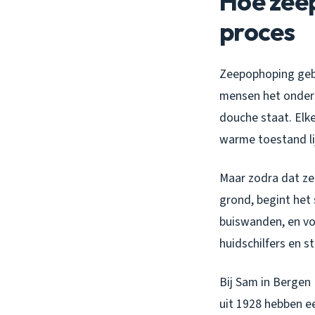
Hoe zeep
proces
Zeepophoping gebeu
mensen het onders
douche staat. Elke
warme toestand li
Maar zodra dat ze
grond, begint het 
buiswanden, en vo
huidschilfers en s
Bij Sam in Bergen
uit 1928 hebben e