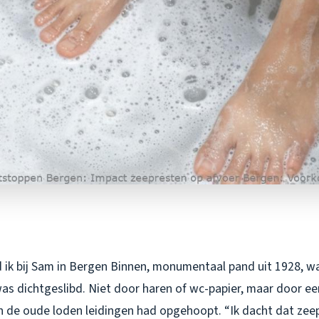
 ik bij Sam in Bergen Binnen, monumentaal pand uit 1928, w
s dichtgeslibd. Niet door haren of wc-papier, maar door een 
in de oude loden leidingen had opgehoopt. “Ik dacht dat zeep