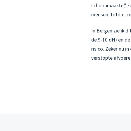
schoonmaakte,” ze
mensen, totdat ze
In Bergen zie ik d
de 9-10 dH) en de
risico. Zeker nu i
verstopte afvoere