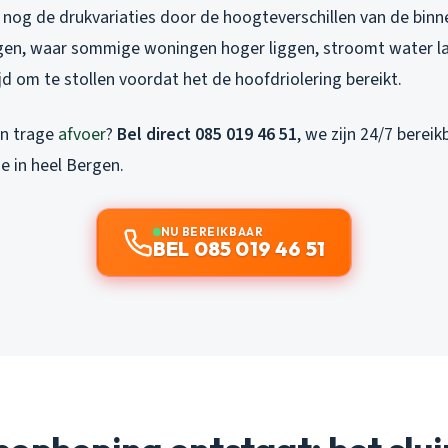
nog de drukvariaties door de hoogteverschillen van de binn
en, waar sommige woningen hoger liggen, stroomt water la
jd om te stollen voordat het de hoofdriolering bereikt.
n trage
afvoer
?
Bel direct 085 019 46 51
, we zijn 24/7 berei
e in heel Bergen.
NU BEREIKBAAR
BEL 085 019 46 51