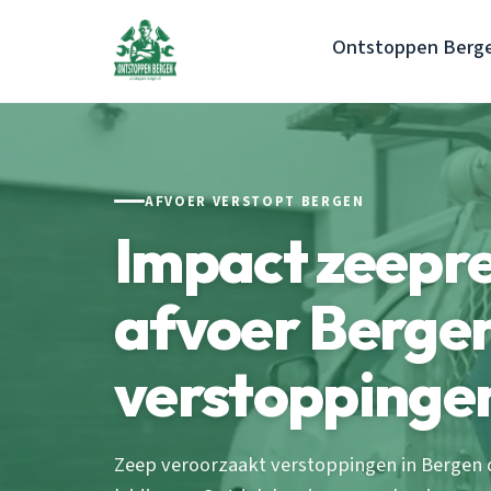
Ontstoppen Berg
AFVOER VERSTOPT BERGEN
Impact zeepr
afvoer Berge
verstoppinge
Zeep veroorzaakt verstoppingen in Bergen 