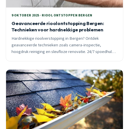
9 OKTOBER 2025 · RIOOL ONTSTOPPEN BERGEN
Geavanceerde rioolontstopping Bergen:
Technieken voor hardnekkige problemen
Hardnekkige rioolverstopping in Bergen? Ontdek
geavanceerde technieken zoals camera-inspectie,
hoogdruk reiniging en sleufloze renovatie. 24/7 spoedhulp
met moderne apparatuur voor alle Bergen wijken.