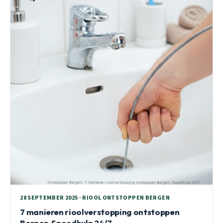
28 SEPTEMBER 2025 · RIOOL ONTSTOPPEN BERGEN
7 manieren rioolverstopping ontstoppen
Bergen, Spoedhulp 24/7