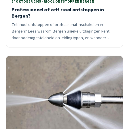
24 OKTOBER 2025 · RIOOL ONTSTOPPEN BERGEN
Professioneel of zelf riool ontstoppen in
Bergen?
Zelf riool ontstoppen of professional inschakelen in
Bergen? Lees waarom Bergen unieke uitdagingen kent
door bodemgesteldheid en leidingtypen, en wanneer
welke keuze verstandig is.