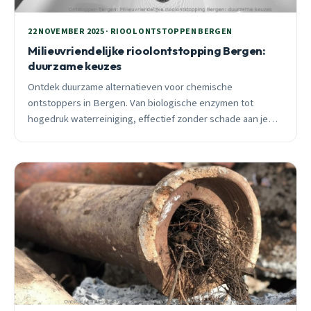
22 NOVEMBER 2025 · RIOOL ONTSTOPPEN BERGEN
Milieuvriendelijke rioolontstopping Bergen:
duurzame keuzes
Ontdek duurzame alternatieven voor chemische
ontstoppers in Bergen. Van biologische enzymen tot
hogedruk waterreiniging, effectief zonder schade aan je
leidingen of milieu.