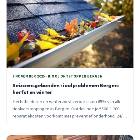
8 NOVEMBER 2025 · RIOOL ONTSTOPPEN BERGEN
Seizoensgebonden rioolproblemen Bergen:
herfst en winter
Herfstbladeren en wintervorst veroorzaken 65% van alle
rioolverstoppingen in Bergen. Ontdek hoe je €500-1.200
reparatiekosten voorkomt met preventief onderhoud. 24/7
spoedhulp beschikbaar.