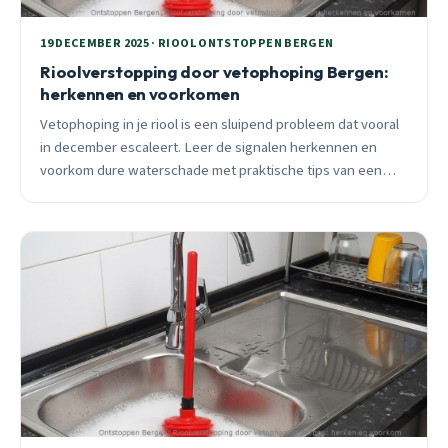
19 DECEMBER 2025 · RIOOL ONTSTOPPEN BERGEN
Rioolverstopping door vetophoping Bergen:
herkennen en voorkomen
Vetophoping in je riool is een sluipend probleem dat vooral
in december escaleert. Leer de signalen herkennen en
voorkom dure waterschade met praktische tips van een
Bergen ontstoppingspecialist.