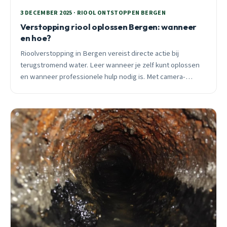
3 DECEMBER 2025 · RIOOL ONTSTOPPEN BERGEN
Verstopping riool oplossen Bergen: wanneer
en hoe?
Rioolverstopping in Bergen vereist directe actie bij
terugstromend water. Leer wanneer je zelf kunt oplossen
en wanneer professionele hulp nodig is. Met camera-
inspectie en hoogdruk technieken los ik 95% binnen
starttarief op.