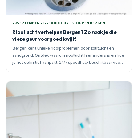
29 SEPTEMBER 2025 · RIOOL ONTSTOPPEN BERGEN
Rioollucht verhelpen Bergen? Zo raak je die
vieze geur voorgoed kwijt!
Bergen kent unieke rioolproblemen door zoutlucht en
zandgrond. Ontdek waarom rioollucht hier anders is en hoe
je het definitief aanpakt. 24/7 spoedhulp beschikbaar voor
alle wijken.