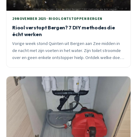
29 NOVEMBER 2025 · RIOOL ONTSTOPPEN BERGEN
Riool verstopt Bergen? 7 DIY methodes die
écht werken
Vorige week stond Quinten uit Bergen aan Zee midden in
de nacht met zijn voeten in het water. Zijn toilet stroomde
over en geen enkele ontstopper hielp. Ontdek welke doe-
het-zelf methodes wél werken bij verstoppingen in
Bergen, en wanneer je beter direct professionele hulp
inschakelt.