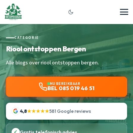
CATEGORIE
Riool ontstoppen Bergen
Alle blogs over riool ontstoppen bergen.
NU BEREIKBAAR
BEL 085 019 46 51
4,8
★★★★★
581 Google reviews
✓
Gratis telefonisch advies