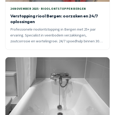
24 NOVEMBER 2025 · RIOOL ONTSTOPPEN BERGEN
Verstopping riool Bergen: oorzaken en 24/7
oplossingen
Professionele rioolontstopping in Bergen met 25+ jaar
ervaring. Specialist in veenbodem verzakkingen,
zoutcorrosie en wortelingroei. 24/7 spoedhulp binnen 30
minuten, vast tarief vooraf.