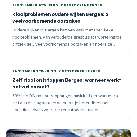
13 NOVEMBER 2025 · RIOOL ONTSTOPPEN BERGEN
Rioolproblemen oudere wijken Bergen: 5
veelvoorkomende oorzaken
Oudere wijken in Bergen kampen vaak met specifieke
rioolproblemen. Van verouderde gresbuis tot wortelingroei:
ontdek de 5 veelvoorkomende oorzaken en hoe je ze
voorkomt. 24/7 spoedhulp beschikbaar.
9 NOVEMBER 2025 · RIOOL ONTSTOPPEN BERGEN
Zelf riool ontstoppen Bergen: wanneer werkt
het wel en niet?
70% van DIY rioolontstoppingen mislukt. Leer wanneer je
zelf aan de slag kunt en wanneer je beter direct belt.
Specifiek advies voor Bergen infrastructuur en
seizoensgebonden verstoppingen.