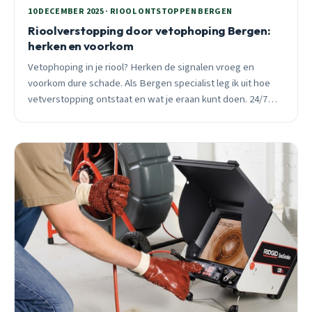
10 DECEMBER 2025 · RIOOL ONTSTOPPEN BERGEN
Rioolverstopping door vetophoping Bergen:
herken en voorkom
Vetophoping in je riool? Herken de signalen vroeg en
voorkom dure schade. Als Bergen specialist leg ik uit hoe
vetverstopping ontstaat en wat je eraan kunt doen. 24/7
spoedhulp beschikbaar.