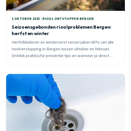
1 OKTOBER 2025 · RIOOL ONTSTOPPEN BERGEN
Seizoensgebonden rioolproblemen Bergen:
herfst en winter
Herfstbladeren en wintervorst veroorzaken 65% van alle
rioolverstopping in Bergen tussen oktober en februari.
Ontdek praktische preventie tips en wanneer je direct
moet bellen.